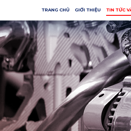
TRANG CHỦ
GIỚI THIỆU
TIN TỨC V