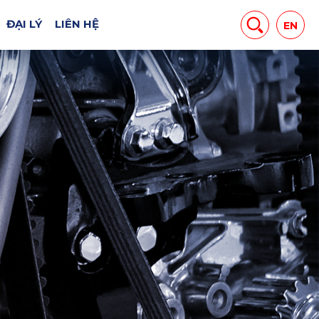
ĐẠI LÝ
LIÊN HỆ
EN