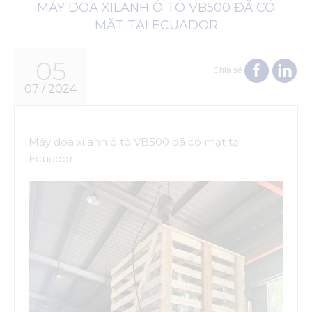
MÁY DOA XILANH Ô TÔ VB500 ĐÃ CÓ
MẶT TẠI ECUADOR
05
Chia sẻ
07 / 2024
Máy doa xilanh ô tô VB500 đã có mặt tại
Ecuador