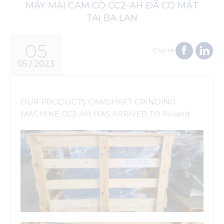
MÁY MÀI CAM CÒ CC2-AH ĐÃ CÓ MẶT
TAI BA LAN
05
Chia sẻ
05 / 2023
OUR PRODUCTS CAMSHAFT GRINDING
MACHINE CC2-AH HAS ARRIVED TO Poland