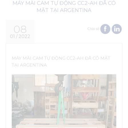
MÁY MÀI CAM TỰ ĐỘNG CC2-AH ĐÃ CÓ
MẶT TẠI ARGENTINA
08
Chia sẻ
01 / 2022
MÁY MÀI CAM TỰ ĐỘNG CC2-AH ĐÃ CÓ MẶT
TẠI ARGENTINA